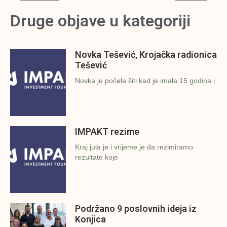
Druge objave u kategoriji
Novka Tešević, Krojačka radionica
Tešević
Novka je počela šiti kad je imala 15 godina i
IMPAKT rezime
Kraj jula je i vrijeme je da rezimiramo
rezultate koje
Podržano 9 poslovnih ideja iz
Konjica