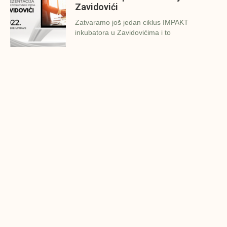
Zavidovići
Zatvaramo još jedan ciklus IMPAKT
inkubatora u Zavidovićima i to