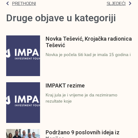
PRETHODNI
SLJEDEĆI
Druge objave u kategoriji
Novka Tešević, Krojačka radionica
Tešević
Novka je počela šiti kad je imala 15 godina i
IMPAKT rezime
Kraj jula je i vrijeme je da rezimiramo
rezultate koje
Podržano 9 poslovnih ideja iz