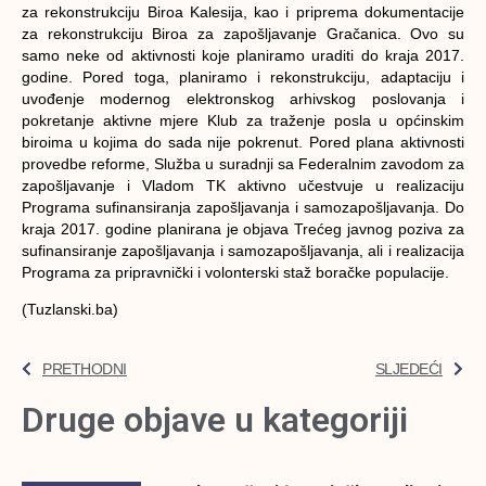
za rekonstrukciju Biroa Kalesija, kao i priprema dokumentacije
za rekonstrukciju Biroa za zapošljavanje Gračanica. Ovo su
samo neke od aktivnosti koje planiramo uraditi do kraja 2017.
godine. Pored toga, planiramo i rekonstrukciju, adaptaciju i
uvođenje modernog elektronskog arhivskog poslovanja i
pokretanje aktivne mjere Klub za traženje posla u općinskim
biroima u kojima do sada nije pokrenut. Pored plana aktivnosti
provedbe reforme, Služba u suradnji sa Federalnim zavodom za
zapošljavanje i Vladom TK aktivno učestvuje u realizaciju
Programa sufinansiranja zapošljavanja i samozapošljavanja. Do
kraja 2017. godine planirana je objava Trećeg javnog poziva za
sufinansiranje zapošljavanja i samozapošljavanja, ali i realizacija
Programa za pripravnički i volonterski staž boračke populacije.
(Tuzlanski.ba)
PRETHODNI
SLJEDEĆI
Druge objave u kategoriji