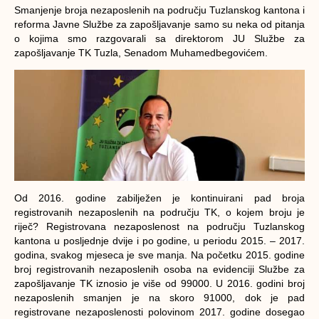
Smanjenje broja nezaposlenih na području Tuzlanskog kantona i
reforma Javne Službe za zapošljavanje samo su neka od pitanja
o kojima smo razgovarali sa direktorom JU Službe za
zapošljavanje TK Tuzla, Senadom Muhamedbegovićem.
Od 2016. godine zabilježen je kontinuirani pad broja
registrovanih nezaposlenih na području TK, o kojem broju je
riječ?
Registrovana nezaposlenost na području Tuzlanskog
kantona u posljednje dvije i po godine, u periodu 2015. – 2017.
godina, svakog mjeseca je sve manja. Na početku 2015. godine
broj registrovanih nezaposlenih osoba na evidenciji Službe za
zapošljavanje TK iznosio je više od 99000. U 2016. godini broj
nezaposlenih smanjen je na skoro 91000, dok je pad
registrovane nezaposlenosti polovinom 2017. godine dosegao