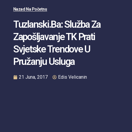
Nazad Na Početnu
Tuzlanski.ba: Služba Za
Zapošljavanje TK Prati
Svjetske Trendove U
Pružanju Usluga
21 Juna, 2017
Edis Velicanin