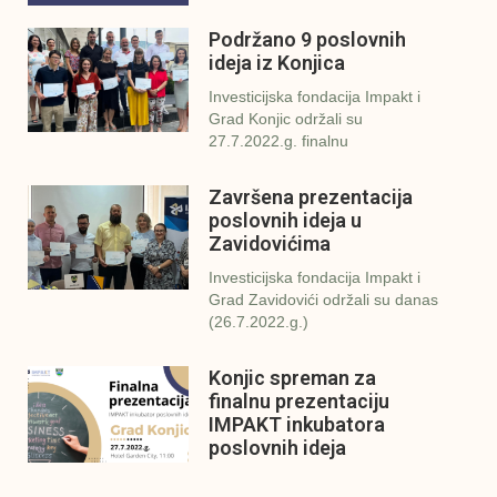
Podržano 9 poslovnih
ideja iz Konjica
Investicijska fondacija Impakt i
Grad Konjic održali su
27.7.2022.g. finalnu
Završena prezentacija
poslovnih ideja u
Zavidovićima
Investicijska fondacija Impakt i
Grad Zavidovići održali su danas
(26.7.2022.g.)
Konjic spreman za
finalnu prezentaciju
IMPAKT inkubatora
poslovnih ideja
U sklopu sveobuhvatnog