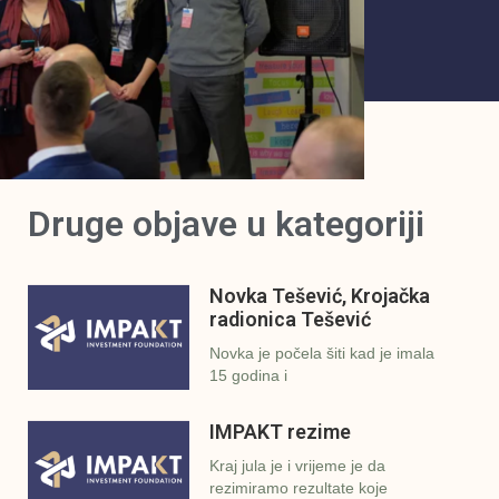
Druge objave u kategoriji
Novka Tešević, Krojačka
radionica Tešević
Novka je počela šiti kad je imala
15 godina i
IMPAKT rezime
Kraj jula je i vrijeme je da
rezimiramo rezultate koje