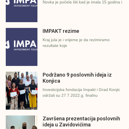
Novka je počela šiti kad je imala 15 godina i
IMPAKT rezime
Kraj jula je i vrijeme je da rezimiramo
rezultate koje
Podržano 9 poslovnih ideja iz
Konjica
Investicijska fondacija Impakt i Grad Konjic
održali su 27.7.2022.g. finalnu
Završena prezentacija poslovnih
ideja u Zavidovićima