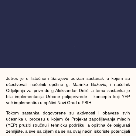
Jutros je u Istočnom Sarajevu održan sastanak u kojem su
učestvovali načelnik opštine g. Marinko Božović, i načelnik
Odjeljenja za privredu g Aleksandar Delić, a tema sastanka je
bila implementacija Urbane poljoprivrede – koncepta koji YEP
već implementira u opštini Novi Grad u FBIH.
Tokom sastanka dogovorene su aktivnosti i obaveze svih
učesnika u procesu u kojem će Projekat zapošljavanja mladih
(YEP) pružiti stručnu i tehničku podršku, a opština će osigurati
zemljište, a sve sa ciljem da se na ovaj način iskoriste potencijali