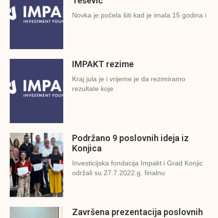
Tešević
Novka je počela šiti kad je imala 15 godina i
IMPAKT rezime
Kraj jula je i vrijeme je da rezimiramo
rezultate koje
Podržano 9 poslovnih ideja iz
Konjica
Investicijska fondacija Impakt i Grad Konjic
održali su 27.7.2022.g. finalnu
Završena prezentacija poslovnih