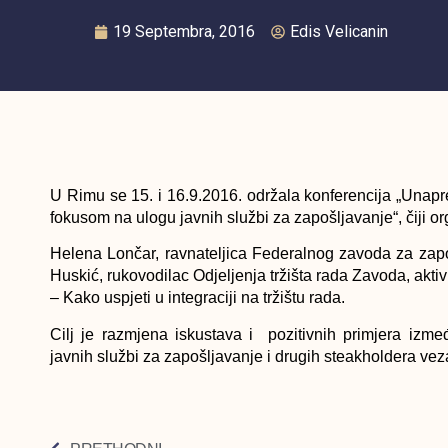
19 Septembra, 2016
Edis Velicanin
U Rimu se 15. i 16.9.2016. održala konferencija „Unapre
fokusom na ulogu javnih službi za zapošljavanje“, čiji o
Helena Lončar, ravnateljica Federalnog zavoda za zapo
Huskić, rukovodilac Odjeljenja tržišta rada Zavoda, akti
– Kako uspjeti u integraciji na tržištu rada.
Cilj je razmjena iskustava i pozitivnih primjera izmeđ
javnih službi za zapošljavanje i drugih steakholdera vez