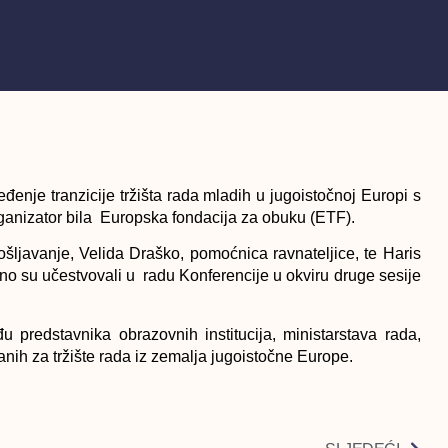
đenje tranzicije tržišta rada mladih u jugoistočnoj Europi s
rganizator bila Europska fondacija za obuku (ETF).
šljavanje, Velida Draško, pomoćnica ravnateljice, te Haris
vno su učestvovali u radu Konferencije u okviru druge sesije
u predstavnika obrazovnih institucija, ministarstava rada,
anih za tržište rada iz zemalja jugoistočne Europe.