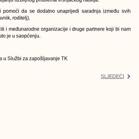
li pomoći da se dodatno unaprijedi saradnja između svih
ik, roditelj).
čiti i međunarodne organizacije i druge partnere koji bi nam
uto je u saopćenju.
ma u Službi za zapošljavanje TK
SLJEDEĆI