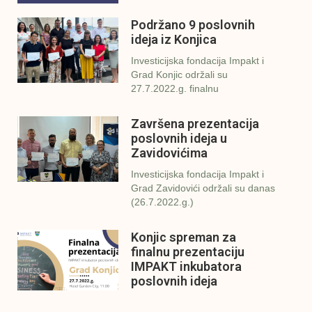
Podržano 9 poslovnih
ideja iz Konjica
Investicijska fondacija Impakt i
Grad Konjic održali su
27.7.2022.g. finalnu
Završena prezentacija
poslovnih ideja u
Zavidovićima
Investicijska fondacija Impakt i
Grad Zavidovići održali su danas
(26.7.2022.g.)
Konjic spreman za
finalnu prezentaciju
IMPAKT inkubatora
poslovnih ideja
U sklopu sveobuhvatnog