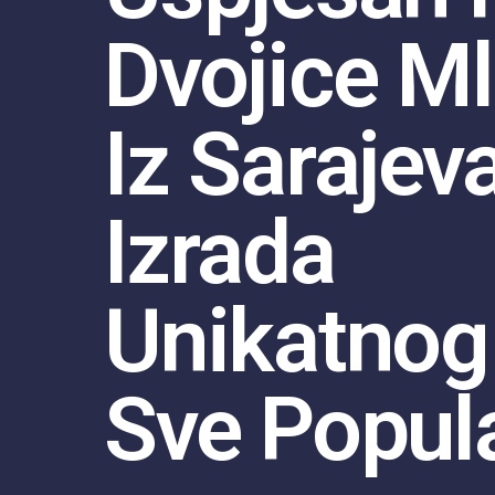
Dvojice M
Iz Sarajeva
Izrada
Unikatnog
Sve Popula