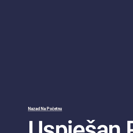
Nazad Na Početnu
Uspješan 