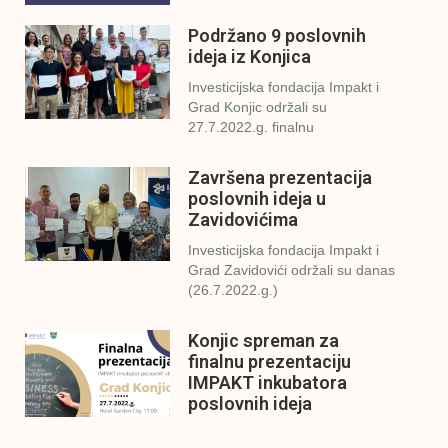
Podržano 9 poslovnih
ideja iz Konjica
Investicijska fondacija Impakt i
Grad Konjic održali su
27.7.2022.g. finalnu
Završena prezentacija
poslovnih ideja u
Zavidovićima
Investicijska fondacija Impakt i
Grad Zavidovići održali su danas
(26.7.2022.g.)
Konjic spreman za
finalnu prezentaciju
IMPAKT inkubatora
poslovnih ideja
U sklopu sveobuhvatnog