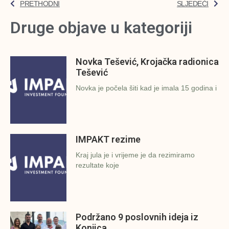
PRETHODNI
SLJEDEĆI
Druge objave u kategoriji
Novka Tešević, Krojačka radionica
Tešević
Novka je počela šiti kad je imala 15 godina i
IMPAKT rezime
Kraj jula je i vrijeme je da rezimiramo
rezultate koje
Podržano 9 poslovnih ideja iz
Konjica