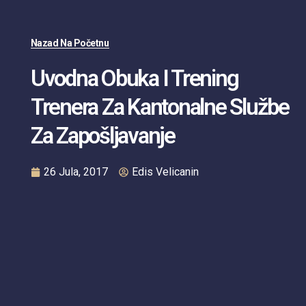
Nazad Na Početnu
Uvodna Obuka I Trening
Trenera Za Kantonalne Službe
Za Zapošljavanje
26 Jula, 2017
Edis Velicanin