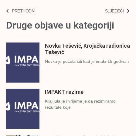
PRETHODNI
SLJEDEĆI
Druge objave u kategoriji
Novka Tešević, Krojačka radionica
Tešević
Novka je počela šiti kad je imala 15 godina i
IMPAKT rezime
Kraj jula je i vrijeme je da rezimiramo
rezultate koje