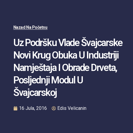
Nazad Na Početnu
Uz Podršku Vlade Švajcarske
Novi Krug Obuka U Industriji
Namještaja I Obrade Drveta,
Posljednji Modul U
Švajcarskoj
16 Jula, 2016
Edis Velicanin