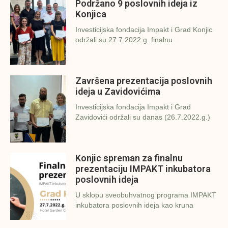
Podržano 9 poslovnih ideja iz
Konjica
Investicijska fondacija Impakt i Grad Konjic
održali su 27.7.2022.g. finalnu
Završena prezentacija poslovnih
ideja u Zavidovićima
Investicijska fondacija Impakt i Grad
Zavidovići održali su danas (26.7.2022.g.)
Konjic spreman za finalnu
prezentaciju IMPAKT inkubatora
poslovnih ideja
U sklopu sveobuhvatnog programa IMPAKT
inkubatora poslovnih ideja kao kruna