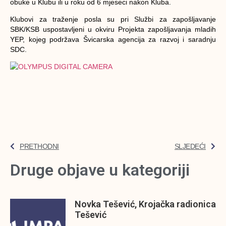
obuke u Klubu ili u roku od 6 mjeseci nakon Kluba.
Klubovi za traženje posla su pri Službi za zapošljavanje
SBK/KSB uspostavljeni u okviru Projekta zapošljavanja mladih
YEP, kojeg podržava Švicarska agencija za razvoj i saradnju
SDC.
PRETHODNI
SLJEDEĆI
Druge objave u kategoriji
Novka Tešević, Krojačka radionica
Tešević