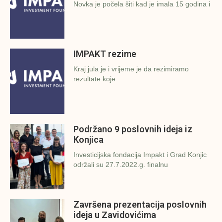
Novka je počela šiti kad je imala 15 godina i
IMPAKT rezime
Kraj jula je i vrijeme je da rezimiramo
rezultate koje
Podržano 9 poslovnih ideja iz
Konjica
Investicijska fondacija Impakt i Grad Konjic
održali su 27.7.2022.g. finalnu
Završena prezentacija poslovnih
ideja u Zavidovićima