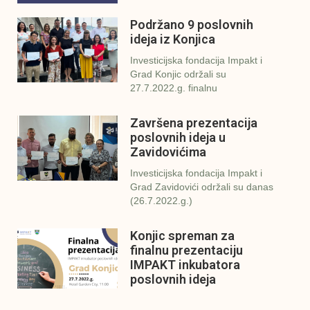
Podržano 9 poslovnih
ideja iz Konjica
Investicijska fondacija Impakt i
Grad Konjic održali su
27.7.2022.g. finalnu
Završena prezentacija
poslovnih ideja u
Zavidovićima
Investicijska fondacija Impakt i
Grad Zavidovići održali su danas
(26.7.2022.g.)
Konjic spreman za
finalnu prezentaciju
IMPAKT inkubatora
poslovnih ideja
U sklopu sveobuhvatnog