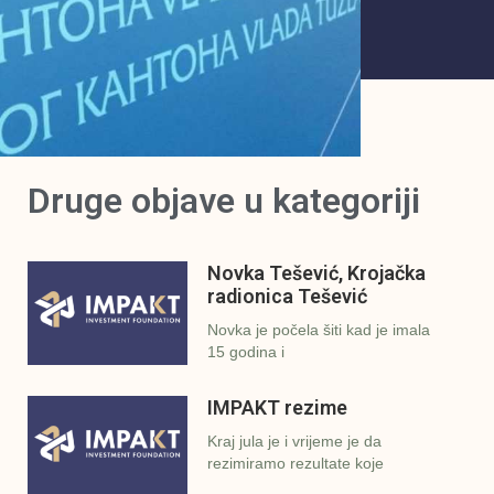
Druge objave u kategoriji
Novka Tešević, Krojačka
radionica Tešević
Novka je počela šiti kad je imala
15 godina i
IMPAKT rezime
Kraj jula je i vrijeme je da
rezimiramo rezultate koje