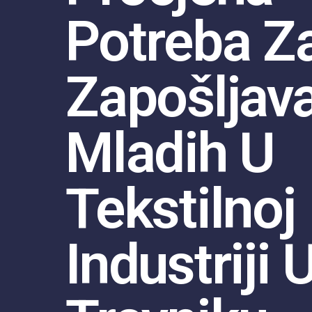
Potreba Z
Zapošljav
Mladih U
Tekstilnoj
Industriji 