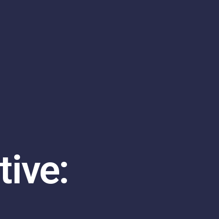
tive: