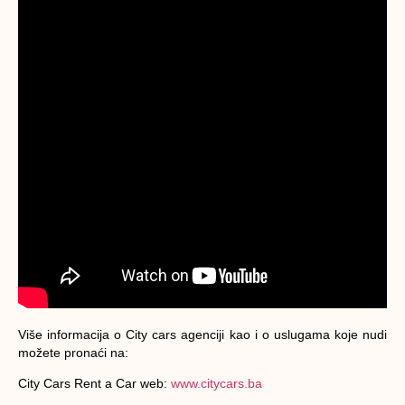
Više informacija o City cars agenciji kao i o uslugama koje nudi
možete pronaći na:
City Cars Rent a Car web:
www.citycars.ba