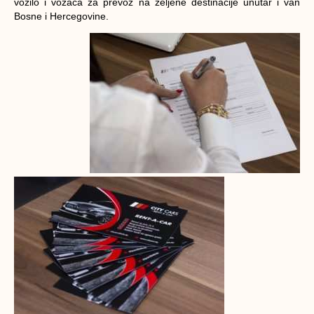
vozilo i vozača za prevoz na željene destinacije unutar i van
Bosne i Hercegovine.