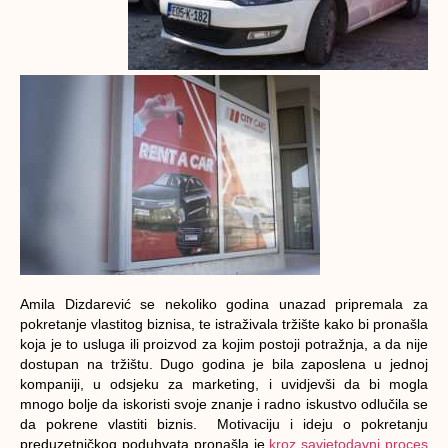
Amila Dizdarević se nekoliko godina unazad pripremala za
pokretanje vlastitog biznisa, te istraživala tržište kako bi pronašla
koja je to usluga ili proizvod za kojim postoji potražnja, a da nije
dostupan na tržištu. Dugo godina je bila zaposlena u jednoj
kompaniji, u odsjeku za marketing, i uvidjevši da bi mogla
mnogo bolje da iskoristi svoje znanje i radno iskustvo odlučila se
da pokrene vlastiti biznis. Motivaciju i ideju o pokretanju
preduzetničkog poduhvata pronašla je
kroz savjetodavni proces