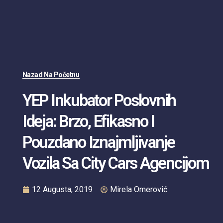
Nazad Na Početnu
YEP Inkubator Poslovnih
Ideja: Brzo, Efikasno I
Pouzdano Iznajmljivanje
Vozila Sa City Cars Agencijom
12 Augusta, 2019
Mirela Omerović