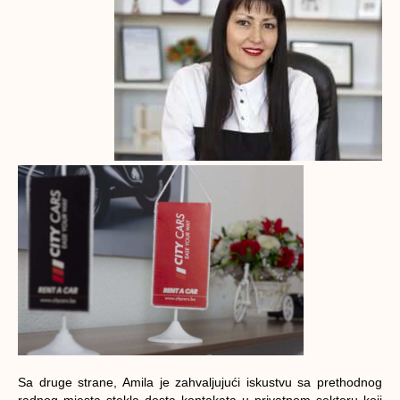
Sa druge strane, Amila je zahvaljujući iskustvu sa prethodnog
radnog mjesta stekla dosta kontakata u privatnom sektoru koji