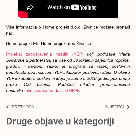
Više informacija o Home projekt d.o.o. Živinice možete pronaći
na:
Home projekt FB: Home projekt doo Živinice
Projekat zapošljavanja mladih (YEP)
koji podržava Vlada
Švicarske u partnerstvu sa više od 30 lokalnih zajednica (općine,
gradovi i kantoni) razvio je program za razvoj poslovnih
poduhvata pod nazivom YEP inkubator poslovnih ideja. U okviru
YEP inkubatora poslovnih ideja je samo u 2018.godini pokrenuto
preko 100 biznisa. Podršku mladim preduzetnicima
nastavlja
Investicijska fondacija IMPAKT.
PRETHODNI
SLJEDEĆI
Druge objave u kategoriji