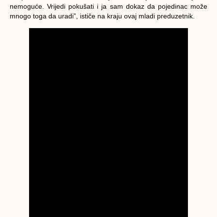
nemoguće. Vrijedi pokušati i ja sam dokaz da pojedinac može
mnogo toga da uradi”, ističe na kraju ovaj mladi preduzetnik.