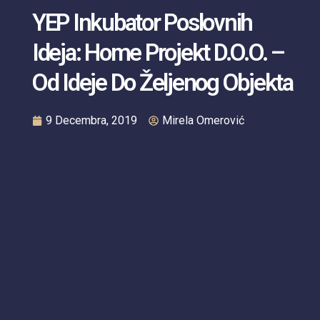
YEP Inkubator Poslovnih
Ideja: Home Projekt D.o.o. –
Od Ideje Do Željenog Objekta
9 Decembra, 2019
Mirela Omerović