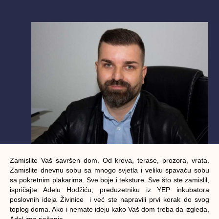
Zamislite Vaš savršen dom. Od krova, terase, prozora, vrata.
Zamislite dnevnu sobu sa mnogo svjetla i veliku spavaću sobu
sa pokretnim plakarima. Sve boje i teksture. Sve što ste zamislil,
ispričajte Adelu Hodžiću, preduzetniku iz YEP inkubatora
poslovnih ideja Živinice i već ste napravili prvi korak do svog
toplog doma. Ako i nemate ideju kako Vaš dom treba da izgleda,
Adel ima rješenje.