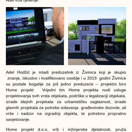
Adel Hodžić je mladi preduzetnik iz Živinica koji je skupio
znanje, iskustvo i kvalifikovano osoblje i u 2019. godini Živinice
su postale bogatije za još jedno preduzeće – projektni biro
Home projekt. Vrijedni tim Home projekta nudi usluge
projektovanja svih vrsta objekata, podrške u legalizaciji objekata,
izrade idejnih projekata za urbanističku saglasnost, izrade
glavnih projekata za potrebe izdavanja građevinske dozvole, ali
vrše i nadzor na izgradnji objekta, te potrebno propratno
savjetovanje.
Home projekt d.o.o, vrši i inžinjerske djelatnosti, pruža