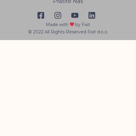
Pratite Nas
Made with
by Fixit
© 2022 All Rights Reserved Fixit d.o.o.