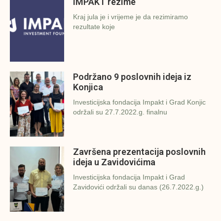
IMPAKT rezime
Kraj jula je i vrijeme je da rezimiramo
rezultate koje
Podržano 9 poslovnih ideja iz
Konjica
Investicijska fondacija Impakt i Grad Konjic
održali su 27.7.2022.g. finalnu
Završena prezentacija poslovnih
ideja u Zavidovićima
Investicijska fondacija Impakt i Grad
Zavidovići održali su danas (26.7.2022.g.)