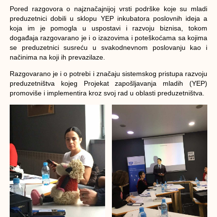
Pored razgovora o najznačajnijoj vrsti podrške koje su mladi
preduzetnici dobili u sklopu YEP inkubatora poslovnih ideja a
koja im je pomogla u uspostavi i razvoju biznisa, tokom
događaja razgovarano je i o izazovima i poteškoćama sa kojima
se preduzetnici susreću u svakodnevnom poslovanju kao i
načinima na koji ih prevazilaze.
Razgovarano je i o potrebi i značaju sistemskog pristupa razvoju
preduzetništva kojeg Projekat zapošljavanja mladih (YEP)
promoviše i implementira kroz svoj rad u oblasti preduzetništva.