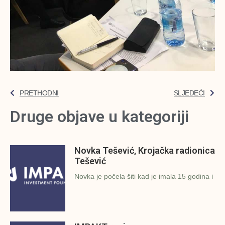
PRETHODNI
SLJEDEĆI
Druge objave u kategoriji
Novka Tešević, Krojačka radionica
Tešević
Novka je počela šiti kad je imala 15 godina i