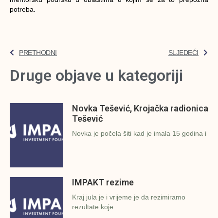
potreba.
PRETHODNI
SLJEDEĆI
Druge objave u kategoriji
Novka Tešević, Krojačka radionica
Tešević
Novka je počela šiti kad je imala 15 godina i
IMPAKT rezime
Kraj jula je i vrijeme je da rezimiramo
rezultate koje