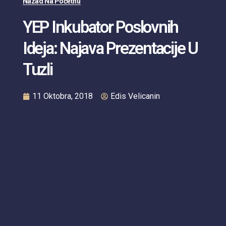
Nazad Na Početnu
YEP Inkubator Poslovnih
Ideja: Najava Prezentacije U
Tuzli
11 Oktobra, 2018
Edis Velicanin