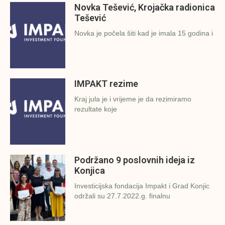
Novka Tešević, Krojačka radionica
Tešević
Novka je počela šiti kad je imala 15 godina i
IMPAKT rezime
Kraj jula je i vrijeme je da rezimiramo
rezultate koje
Podržano 9 poslovnih ideja iz
Konjica
Investicijska fondacija Impakt i Grad Konjic
održali su 27.7.2022.g. finalnu