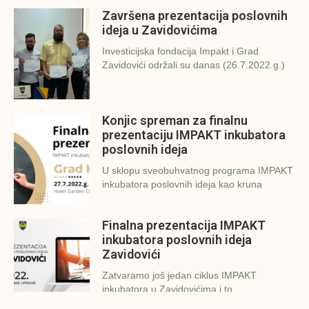
Završena prezentacija poslovnih
ideja u Zavidovićima
Investicijska fondacija Impakt i Grad
Zavidovići održali su danas (26.7.2022.g.)
Konjic spreman za finalnu
prezentaciju IMPAKT inkubatora
poslovnih ideja
U sklopu sveobuhvatnog programa IMPAKT
inkubatora poslovnih ideja kao kruna
Finalna prezentacija IMPAKT
inkubatora poslovnih ideja
Zavidovići
Zatvaramo još jedan ciklus IMPAKT
inkubatora u Zavidovićima i to