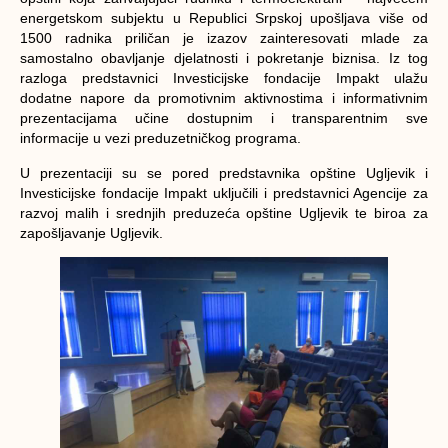
energetskom subjektu u Republici Srpskoj upošljava više od
1500 radnika priličan je izazov zainteresovati mlade za
samostalno obavljanje djelatnosti i pokretanje biznisa. Iz tog
razloga predstavnici Investicijske fondacije Impakt ulažu
dodatne napore da promotivnim aktivnostima i informativnim
prezentacijama učine dostupnim i transparentnim sve
informacije u vezi preduzetničkog programa.
U prezentaciji su se pored predstavnika opštine Ugljevik i
Investicijske fondacije Impakt uključili i predstavnici Agencije za
razvoj malih i srednjih preduzeća opštine Ugljevik te biroa za
zapošljavanje Ugljevik.