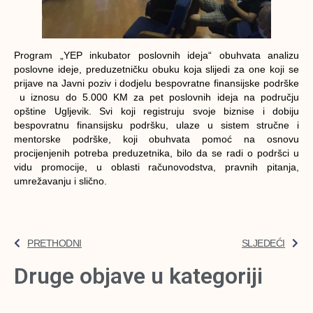
Program „YEP inkubator poslovnih ideja“ obuhvata analizu
poslovne ideje, preduzetničku obuku koja slijedi za one koji se
prijave na Javni poziv i dodjelu bespovratne finansijske podrške
u iznosu do 5.000 KM za pet poslovnih ideja na području
opštine Ugljevik. Svi koji registruju svoje biznise i dobiju
bespovratnu finansijsku podršku, ulaze u sistem stručne i
mentorske podrške, koji obuhvata pomoć na osnovu
procijenjenih potreba preduzetnika, bilo da se radi o podršci u
vidu promocije, u oblasti računovodstva, pravnih pitanja,
umrežavanju i slično.
PRETHODNI
SLJEDEĆI
Druge objave u kategoriji