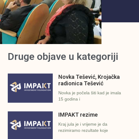
Druge objave u kategoriji
Novka Tešević, Krojačka
radionica Tešević
Novka je počela šiti kad je imala
15 godina i
IMPAKT rezime
Kraj jula je i vrijeme je da
rezimiramo rezultate koje