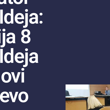
Ideja:
ja 8
Ideja
ovi
jevo