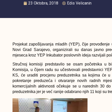
23 Oktobra, 2018
Edis Velicanin
Projekat zapošljavanja mladih (YEP), čije provođenje
Novi Grad Sarajevo, organizirali su danas javno pred
mjeseca kroz YEP Inkubator poslovnih ideja razvijali po
Stručnoj komisiji predstavilo se osam početnika u bi
Komisija, u čijem radu su učestvovali predstavnici Y
KS, će uraditi procjenu preduzetnika sa kojima će u 
pokretanje preduzeća i otvaranje novih radnih mjes
komercijalnih aktivnosti očekuje se u narednih 30 do
preduzetnika jer je već ranije odabrano njih 11 koji su 