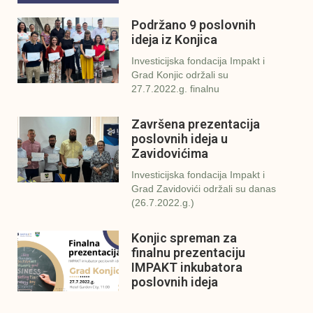
Podržano 9 poslovnih
ideja iz Konjica
Investicijska fondacija Impakt i
Grad Konjic održali su
27.7.2022.g. finalnu
Završena prezentacija
poslovnih ideja u
Zavidovićima
Investicijska fondacija Impakt i
Grad Zavidovići održali su danas
(26.7.2022.g.)
Konjic spreman za
finalnu prezentaciju
IMPAKT inkubatora
poslovnih ideja
U sklopu sveobuhvatnog