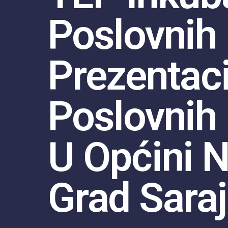
Poslovnih 
Prezentaci
Poslovnih 
U Općini N
Grad Sara