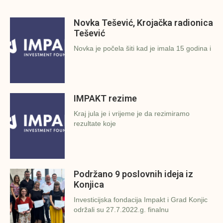
Novka Tešević, Krojačka radionica
Tešević
Novka je počela šiti kad je imala 15 godina i
IMPAKT rezime
Kraj jula je i vrijeme je da rezimiramo
rezultate koje
Podržano 9 poslovnih ideja iz
Konjica
Investicijska fondacija Impakt i Grad Konjic
održali su 27.7.2022.g. finalnu