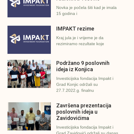
Novka je počela šiti kad je imala
15 godina i
IMPAKT rezime
Kraj jula je i vrijeme je da
rezimiramo rezultate koje
Podržano 9 poslovnih
ideja iz Konjica
Investicijska fondacija Impakt i
Grad Konjic održali su
27.7.2022.g. finalnu
Završena prezentacija
poslovnih ideja u
Zavidovićima
Investicijska fondacija Impakt i
Grad Zavidovići održali su danas