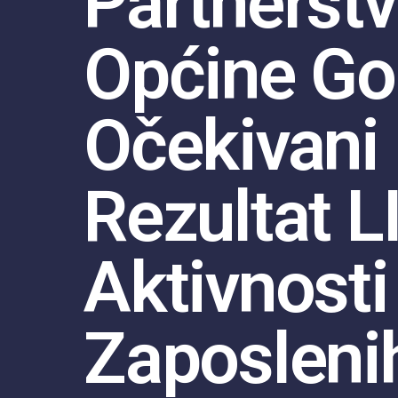
Partnerst
Općine Go
Očekivani
Rezultat L
Aktivnosti
Zaposlenih