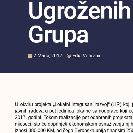
Ugroženih
Grupa
2 Marta, 2017
Edis Velicanin
U okviru projekta
„Lokalni integrisani razvoj“ (LIR)
koji 
javnih radova u pet jedinica lokalne samouprave koji 
2017. godini. Tokom realizacije
pet odabranih projekat
mjeseci, što će doprinjeti ekonomskom osnaživanju nji
iznosi 380.000 KM, od čega Evropska unija finansira 2