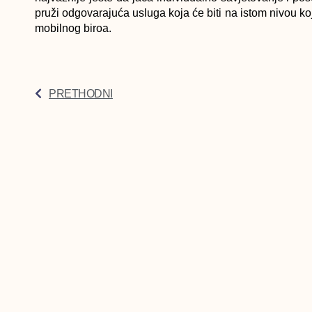
pruži odgovarajuća usluga koja će biti na istom nivou ko
mobilnog biroa.
PRETHODNI