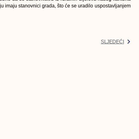
ju imaju stanovnici grada, što će se uradilo uspostavljanjem
SLJEDEĆI