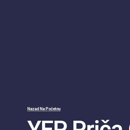
Nazad Na Početnu
YEP Priča