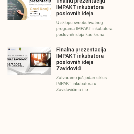
finalnu prezentaciju
IMPAKT inkubatora
poslovnih ideja
U sklopu sveobuhvatnog
programa IMPAKT inkubatora
poslovnih ideja kao kruna
Finalna prezentacija
IMPAKT inkubatora
poslovnih ideja
Zavidovići
Zatvaramo još jedan ciklus
IMPAKT inkubatora u
Zavidovićima i to