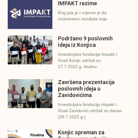
IMPAKT rezime
Kraj jula je i vrijeme je da
rezimiramo rezultate koje
Podržano 9 poslovnih
ideja iz Konjica
Investicijska fondacija Impakt i
Grad Konjic održali su
27.7.2022.g. finalnu
Završena prezentacija
poslovnih ideja u
Zavidovićima
Investicijska fondacija Impakt i
Grad Zavidovići održali su danas
(26.7.2022.g.)
Konjic spreman za