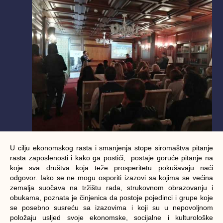
U cilju ekonomskog rasta i smanjenja stope siromaštva pitanje
rasta zaposlenosti i kako ga postići, postaje goruće pitanje na
koje sva društva koja teže prosperitetu pokušavaju naći
odgovor. Iako se ne mogu osporiti izazovi sa kojima se većina
zemalja suočava na tržištu rada, strukovnom obrazovanju i
obukama, poznata je činjenica da postoje pojedinci i grupe koje
se posebno susreću sa izazovima i koji su u nepovoljnom
položaju usljed svoje ekonomske, socijalne i kulturološke