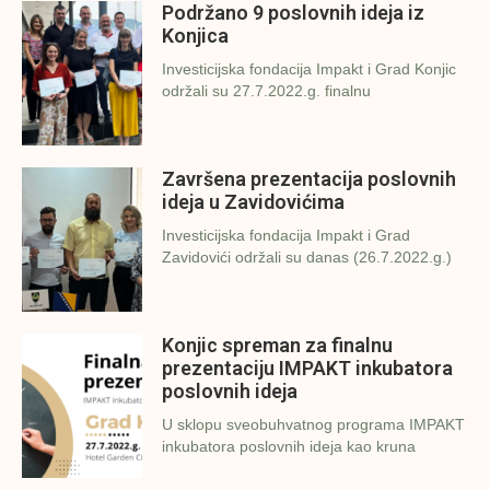
Podržano 9 poslovnih ideja iz
Konjica
Investicijska fondacija Impakt i Grad Konjic
održali su 27.7.2022.g. finalnu
Završena prezentacija poslovnih
ideja u Zavidovićima
Investicijska fondacija Impakt i Grad
Zavidovići održali su danas (26.7.2022.g.)
Konjic spreman za finalnu
prezentaciju IMPAKT inkubatora
poslovnih ideja
U sklopu sveobuhvatnog programa IMPAKT
inkubatora poslovnih ideja kao kruna