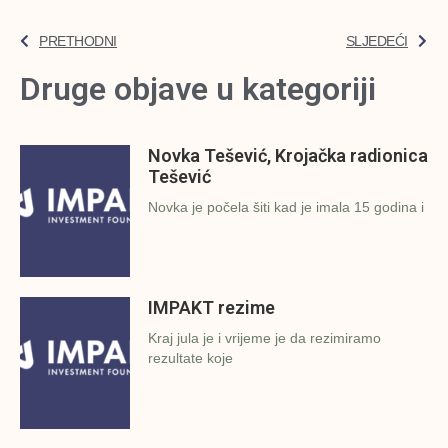
PRETHODNI
SLJEDEĆI
Druge objave u kategoriji
Novka Tešević, Krojačka radionica
Tešević
Novka je počela šiti kad je imala 15 godina i
IMPAKT rezime
Kraj jula je i vrijeme je da rezimiramo
rezultate koje