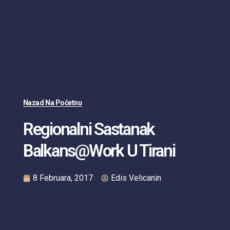
Nazad Na Početnu
Regionalni Sastanak
Balkans@Work U Tirani
8 Februara, 2017
Edis Velicanin