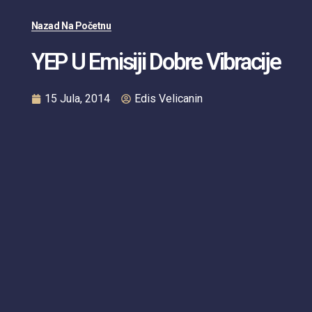
Nazad Na Početnu
YEP U Emisiji Dobre Vibracije
15 Jula, 2014
Edis Velicanin