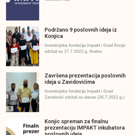
Podržano 9 poslovnih ideja iz
Konjica
Investicijska fondacija Impakt i Grad Konjic
održali su 27.7.2022.g. finalnu
Završena prezentacija poslovnih
ideja u Zavidovićima
Investicijska fondacija Impakt i Grad
Zavidovići održali su danas (26.7.2022.g.)
Konjic spreman za finalnu
prezentaciju IMPAKT inkubatora
poslovnih ideja