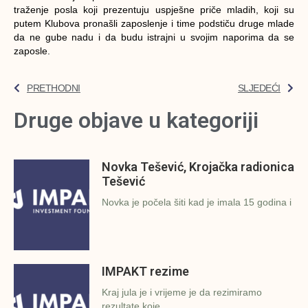
traženje posla koji prezentuju uspješne priče mladih, koji su
putem Klubova pronašli zaposlenje i time podstiču druge mlade
da ne gube nadu i da budu istrajni u svojim naporima da se
zaposle.
PRETHODNI
SLJEDEĆI
Druge objave u kategoriji
Novka Tešević, Krojačka radionica
Tešević
Novka je počela šiti kad je imala 15 godina i
IMPAKT rezime
Kraj jula je i vrijeme je da rezimiramo
rezultate koje