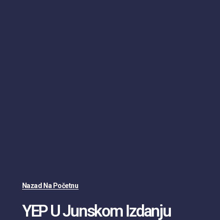
Nazad Na Početnu
YEP U Junskom Izdanju