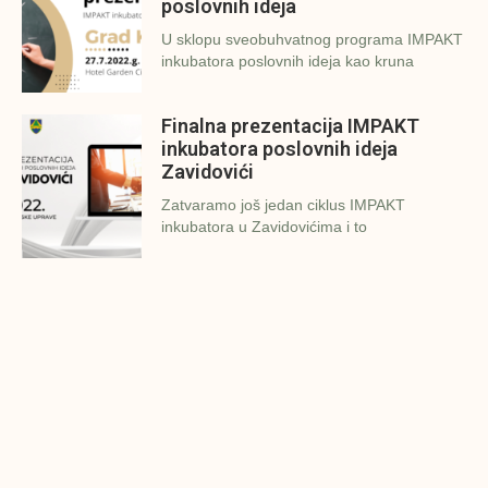
poslovnih ideja
U sklopu sveobuhvatnog programa IMPAKT
inkubatora poslovnih ideja kao kruna
Finalna prezentacija IMPAKT
inkubatora poslovnih ideja
Zavidovići
Zatvaramo još jedan ciklus IMPAKT
inkubatora u Zavidovićima i to