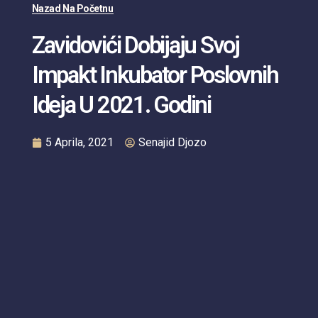
Nazad Na Početnu
Zavidovići Dobijaju Svoj
Impakt Inkubator Poslovnih
Ideja U 2021. Godini
5 Aprila, 2021
Senajid Djozo