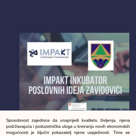
Sposobnost zajednice da unaprijedi kvalitetu življenja, njena
podržavajuća i poduzetnička uloga u kreiranju novih ekonomskih
mogućnosti je ključni pokazatelj njene uspješnosti. Time se