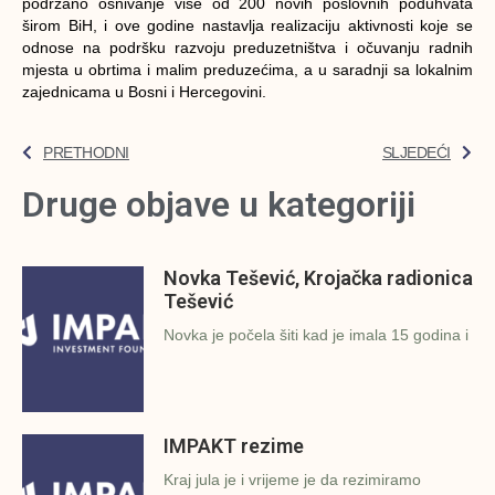
podržano osnivanje više od 200 novih poslovnih poduhvata
širom BiH, i ove godine nastavlja realizaciju aktivnosti koje se
odnose na podršku razvoju preduzetništva i očuvanju radnih
mjesta u obrtima i malim preduzećima, a u saradnji sa lokalnim
zajednicama u Bosni i Hercegovini.
PRETHODNI
SLJEDEĆI
Druge objave u kategoriji
Novka Tešević, Krojačka radionica
Tešević
Novka je počela šiti kad je imala 15 godina i
IMPAKT rezime
Kraj jula je i vrijeme je da rezimiramo