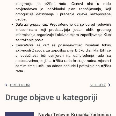
integraciju na tržište rada. Osnovi alat u radu
savjetodavca je individualni plan zapošljavanja, koji
omogućuje definisanje i praćenje ciljeva nezaposlene
osobe;
Sala za grupni rad:
Predviđeno je da se pored redovnih
infoseminara koji predstavljaju jedan oblik grupnog
informisanja organizuje i aktivna mjera zapošljavanja Klub
za traženje posla
Kancelarija za rad sa poslodavcima:
Poseban fokus
aktivnosti Zavoda za zapošljavanje Brčko distrikta BiH će
u budućnosti biti usmjeren na uanpređenje rada sa
poslodavcima, koji na tržištu rada kreiraju radna mjesta i
samim time i utiču na odnos ponude i potražnje na tržištu
rada.
PRETHODNI
SLJEDEĆI
Druge objave u kategoriji
Novka Tešević, Krojačka radionica