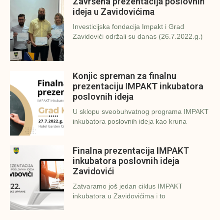
Završena prezentacija poslovnih
ideja u Zavidovićima
Investicijska fondacija Impakt i Grad
Zavidovići održali su danas (26.7.2022.g.)
Konjic spreman za finalnu
prezentaciju IMPAKT inkubatora
poslovnih ideja
U sklopu sveobuhvatnog programa IMPAKT
inkubatora poslovnih ideja kao kruna
Finalna prezentacija IMPAKT
inkubatora poslovnih ideja
Zavidovići
Zatvaramo još jedan ciklus IMPAKT
inkubatora u Zavidovićima i to