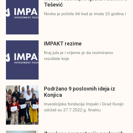
Tešević
Novka je počela šiti kad je imala 15 godina i
IMPAKT rezime
Kraj jula je i vrijeme je da rezimiramo
rezultate koje
Podržano 9 poslovnih ideja iz
Konjica
Investicijska fondacija Impakt i Grad Konjic
održali su 27.7.2022.g. finalnu