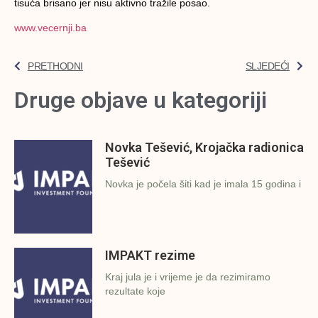
tisuća brisano jer nisu aktivno tražile posao.
www.vecernji.ba
PRETHODNI
SLJEDEĆI
Druge objave u kategoriji
Novka Tešević, Krojačka radionica
Tešević
Novka je počela šiti kad je imala 15 godina i
IMPAKT rezime
Kraj jula je i vrijeme je da rezimiramo
rezultate koje