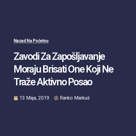
Nazad Na Početnu
Zavodi Za Zapošljavanje
Moraju Brisati One Koji Ne
Traže Aktivno Posao
13 Maja, 2019
Ranko Markuš