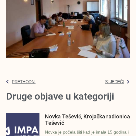
PRETHODNI
SLJEDEĆI
Druge objave u kategoriji
Novka Tešević, Krojačka radionica
Tešević
Novka je počela šiti kad je imala 15 godina i