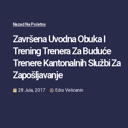
Nazad Na Početnu
Završena Uvodna Obuka I
Trening Trenera Za Buduće
Trenere Kantonalnih Službi Za
Zapošljavanje
28 Jula, 2017
Edis Velicanin