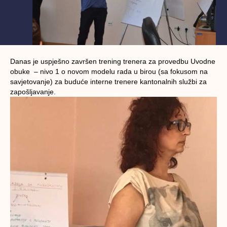
Danas je uspješno završen trening trenera za provedbu Uvodne
obuke – nivo 1 o novom modelu rada u birou (sa fokusom na
savjetovanje) za buduće interne trenere kantonalnih službi za
zapošljavanje.