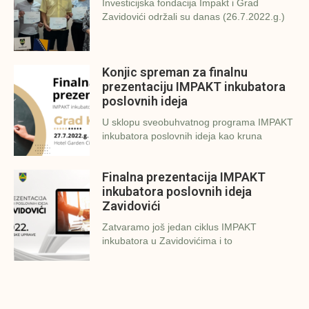
Investicijska fondacija Impakt i Grad
Zavidovići održali su danas (26.7.2022.g.)
Konjic spreman za finalnu
prezentaciju IMPAKT inkubatora
poslovnih ideja
U sklopu sveobuhvatnog programa IMPAKT
inkubatora poslovnih ideja kao kruna
Finalna prezentacija IMPAKT
inkubatora poslovnih ideja
Zavidovići
Zatvaramo još jedan ciklus IMPAKT
inkubatora u Zavidovićima i to