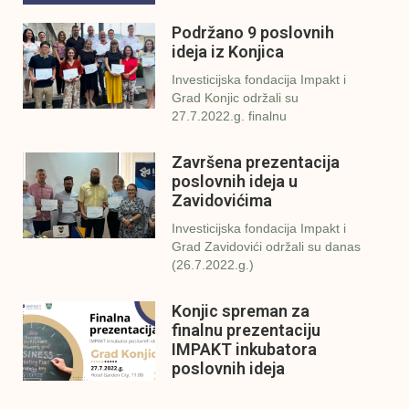
Podržano 9 poslovnih
ideja iz Konjica
Investicijska fondacija Impakt i
Grad Konjic održali su
27.7.2022.g. finalnu
Završena prezentacija
poslovnih ideja u
Zavidovićima
Investicijska fondacija Impakt i
Grad Zavidovići održali su danas
(26.7.2022.g.)
Konjic spreman za
finalnu prezentaciju
IMPAKT inkubatora
poslovnih ideja
U sklopu sveobuhvatnog