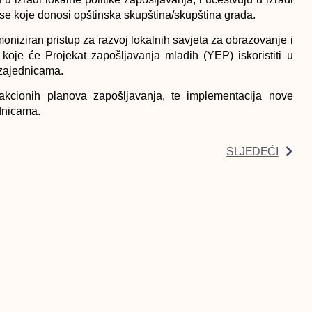
pise koje donosi opštinska skupština/skupština grada.
moniziran pristup za razvoj lokalnih savjeta za obrazovanje i
koje će Projekat zapošljavanja mladih (YEP) iskoristiti u
zajednicama.
 akcionih planova zapošljavanja, te implementacija nove
ednicama.
SLJEDEĆI