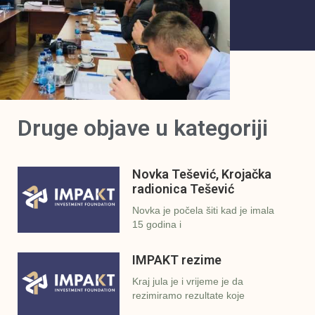
Druge objave u kategoriji
Novka Tešević, Krojačka
radionica Tešević
Novka je počela šiti kad je imala
15 godina i
IMPAKT rezime
Kraj jula je i vrijeme je da
rezimiramo rezultate koje