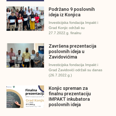
Podržano 9 poslovnih
ideja iz Konjica
Investicijska fondacija Impakt i
Grad Konjic održali su
27.7.2022.g. finalnu
Završena prezentacija
poslovnih ideja u
Zavidovićima
Investicijska fondacija Impakt i
Grad Zavidovići održali su danas
(26.7.2022.g.)
Konjic spreman za
finalnu prezentaciju
IMPAKT inkubatora
poslovnih ideja
U sklopu sveobuhvatnog