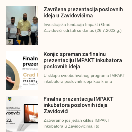
Završena prezentacija poslovnih
ideja u Zavidovićima
Investicijska fondacija Impakt i Grad
Zavidovići održali su danas (26.7.2022.g.)
Konjic spreman za finalnu
prezentaciju IMPAKT inkubatora
poslovnih ideja
U sklopu sveobuhvatnog programa IMPAKT
inkubatora poslovnih ideja kao kruna
Finalna prezentacija IMPAKT
inkubatora poslovnih ideja
Zavidovići
Zatvaramo još jedan ciklus IMPAKT
inkubatora u Zavidovićima i to