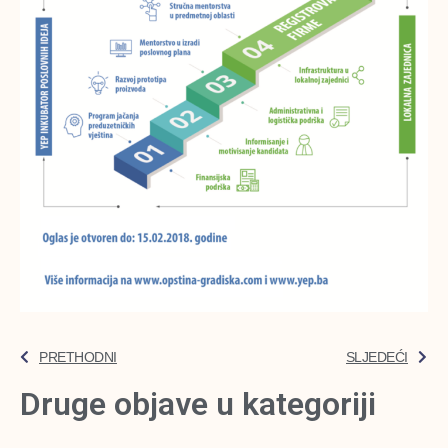
PRETHODNI
SLJEDEĆI
Druge objave u kategoriji