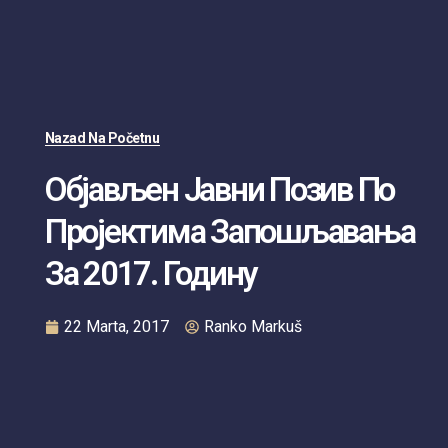
Nazad Na Početnu
Објављен Јавни Позив По
Пројектима Запошљавања
За 2017. Годину
22 Marta, 2017
Ranko Markuš