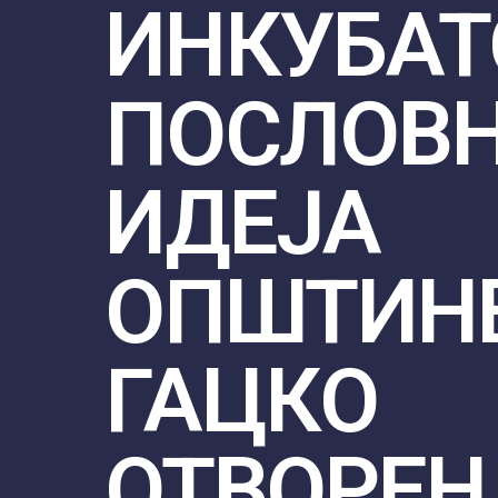
ИНКУБАТ
ПОСЛОВ
ИДЕЈА
ОПШТИН
ГАЦКО
ОТВОРЕН