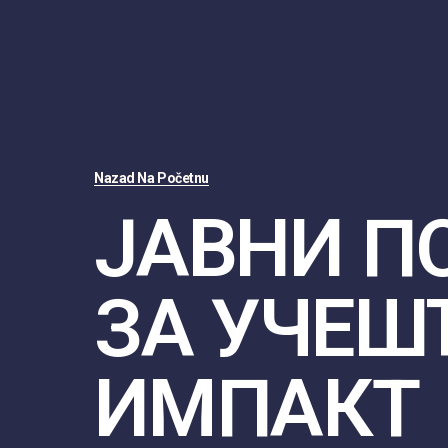
Nazad Na Početnu
ЈАВНИ П
ЗА УЧЕШ
ИМПАКТ