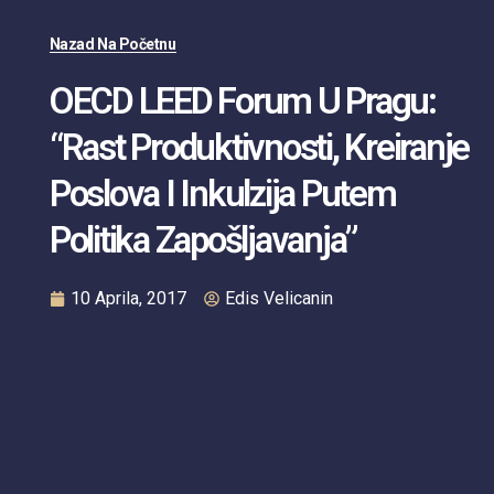
Nazad Na Početnu
OECD LEED Forum U Pragu:
“Rast Produktivnosti, Kreiranje
Poslova I Inkulzija Putem
Politika Zapošljavanja”
10 Aprila, 2017
Edis Velicanin