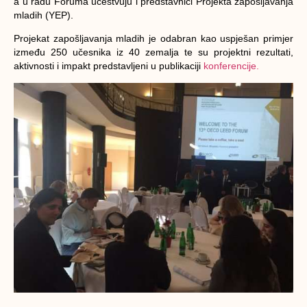
a u radu Foruma učestvuju i predstavnici Projekta zapošljavanja
mladih (YEP).
Projekat zapošljavanja mladih je odabran kao uspješan primjer
između 250 učesnika iz 40 zemalja te su projektni rezultati,
aktivnosti i impakt predstavljeni u publikaciji
konferencije.