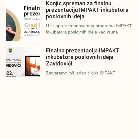
Konjic spreman za finalnu
prezentaciju IMPAKT inkubatora
poslovnih ideja
U sklopu sveobuhvatnog programa IMPAKT
inkubatora poslovnih ideja kao kruna
Finalna prezentacija IMPAKT
inkubatora poslovnih ideja
Zavidovići
Zatvaramo još jedan ciklus IMPAKT
inkubatora u Zavidovićima i to