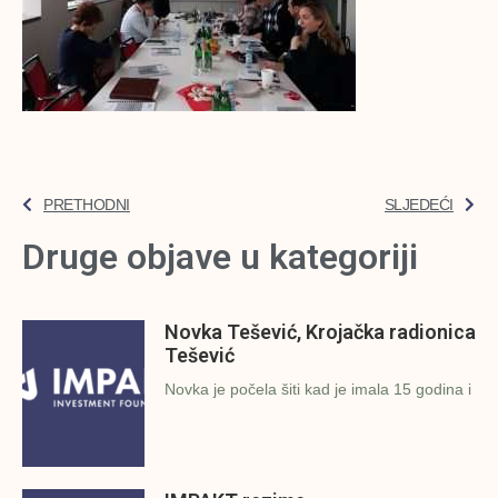
PRETHODNI
SLJEDEĆI
Druge objave u kategoriji
Novka Tešević, Krojačka radionica
Tešević
Novka je počela šiti kad je imala 15 godina i