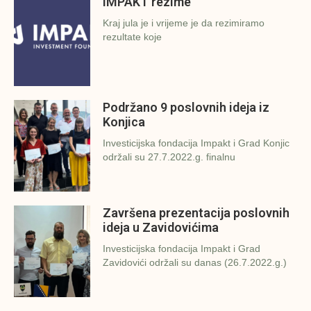
IMPAKT rezime
Kraj jula je i vrijeme je da rezimiramo
rezultate koje
Podržano 9 poslovnih ideja iz
Konjica
Investicijska fondacija Impakt i Grad Konjic
održali su 27.7.2022.g. finalnu
Završena prezentacija poslovnih
ideja u Zavidovićima
Investicijska fondacija Impakt i Grad
Zavidovići održali su danas (26.7.2022.g.)