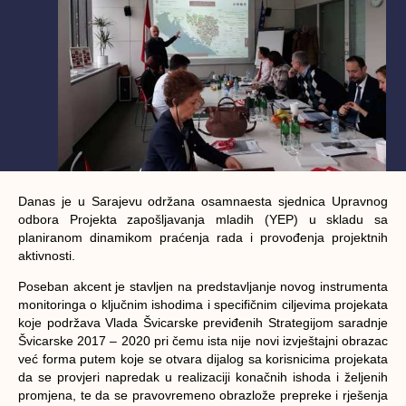
Danas je u Sarajevu održana osamnaesta sjednica Upravnog
odbora Projekta zapošljavanja mladih (YEP) u skladu sa
planiranom dinamikom praćenja rada i provođenja projektnih
aktivnosti.
Poseban akcent je stavljen na predstavljanje novog instrumenta
monitoringa o ključnim ishodima i specifičnim ciljevima projekata
koje podržava Vlada Švicarske previđenih Strategijom saradnje
Švicarske 2017 – 2020 pri čemu ista nije novi izvještajni obrazac
već forma putem koje se otvara dijalog sa korisnicima projekata
da se provjeri napredak u realizaciji konačnih ishoda i željenih
promjena, te da se pravovremeno obrazlože prepreke i rješenja