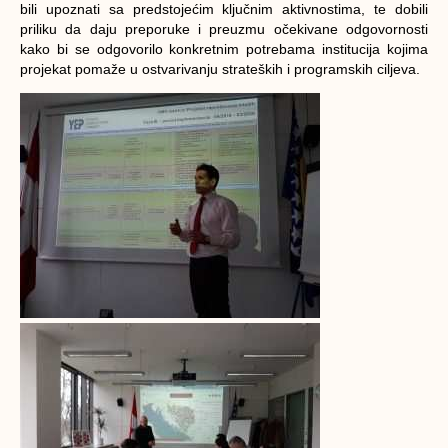
bili upoznati sa predstojećim ključnim aktivnostima, te dobili
priliku da daju preporuke i preuzmu očekivane odgovornosti
kako bi se odgovorilo konkretnim potrebama institucija kojima
projekat pomaže u ostvarivanju strateških i programskih ciljeva.