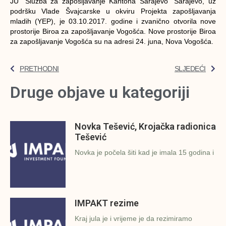
JU “Služba za zapošljavanje Kantona Sarajevo” Sarajevo, uz
podršku Vlade Švajcarske u okviru Projekta zapošljavanja
mladih (YEP), je 03.10.2017. godine i zvanično otvorila nove
prostorije Biroa za zapošljavanje Vogošća. Nove prostorije Biroa
za zapošljavanje Vogošća su na adresi 24. juna, Nova Vogošća.
PRETHODNI
SLJEDEĆI
Druge objave u kategoriji
Novka Tešević, Krojačka radionica
Tešević
Novka je počela šiti kad je imala 15 godina i
IMPAKT rezime
Kraj jula je i vrijeme je da rezimiramo