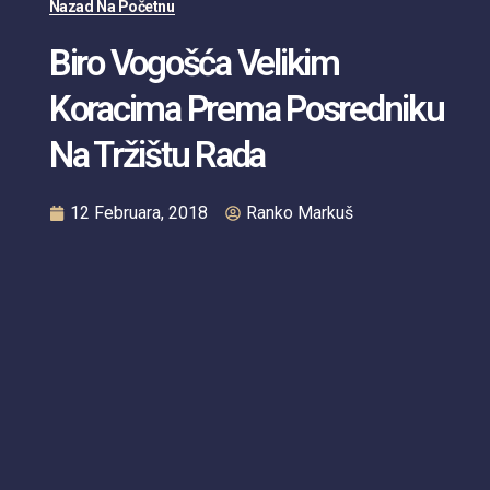
Nazad Na Početnu
Biro Vogošća Velikim
Koracima Prema Posredniku
Na Tržištu Rada
12 Februara, 2018
Ranko Markuš