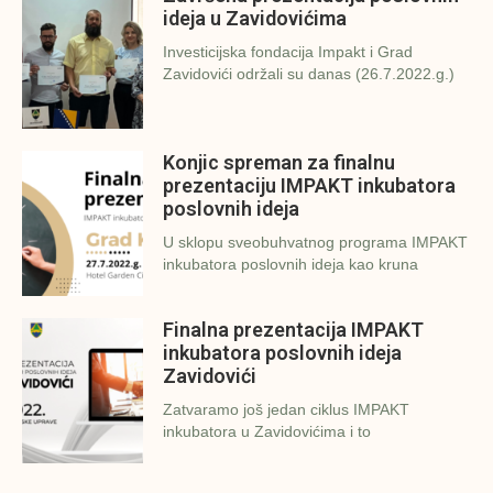
ideja u Zavidovićima
Investicijska fondacija Impakt i Grad
Zavidovići održali su danas (26.7.2022.g.)
Konjic spreman za finalnu
prezentaciju IMPAKT inkubatora
poslovnih ideja
U sklopu sveobuhvatnog programa IMPAKT
inkubatora poslovnih ideja kao kruna
Finalna prezentacija IMPAKT
inkubatora poslovnih ideja
Zavidovići
Zatvaramo još jedan ciklus IMPAKT
inkubatora u Zavidovićima i to