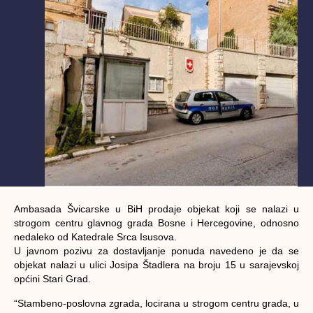
Ambasada Švicarske u BiH prodaje objekat koji se nalazi u
strogom centru glavnog grada Bosne i Hercegovine, odnosno
nedaleko od Katedrale Srca Isusova.
U javnom pozivu za dostavljanje ponuda navedeno je da se
objekat nalazi u ulici Josipa Štadlera na broju 15 u sarajevskoj
općini Stari Grad.
“Stambeno-poslovna zgrada, locirana u strogom centru grada, u