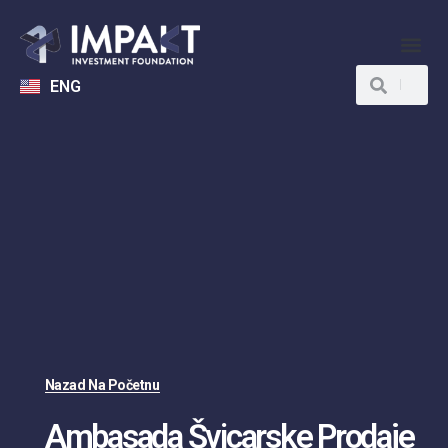
ENG
Nazad Na Početnu
Ambasada Švicarske Prodaje