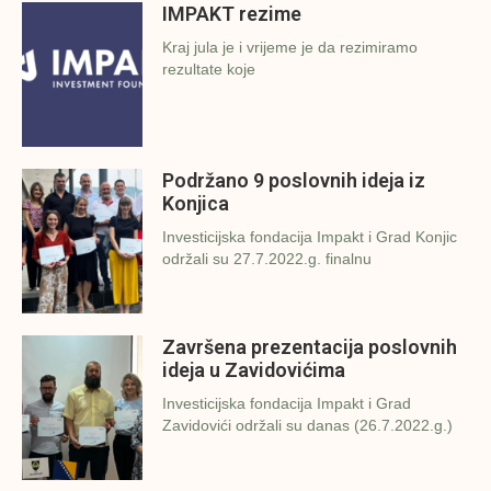
IMPAKT rezime
Kraj jula je i vrijeme je da rezimiramo
rezultate koje
Podržano 9 poslovnih ideja iz
Konjica
Investicijska fondacija Impakt i Grad Konjic
održali su 27.7.2022.g. finalnu
Završena prezentacija poslovnih
ideja u Zavidovićima
Investicijska fondacija Impakt i Grad
Zavidovići održali su danas (26.7.2022.g.)