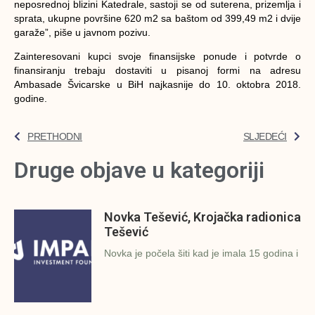
neposrednoj blizini Katedrale, sastoji se od suterena, prizemlja i
sprata, ukupne površine 620 m2 sa baštom od 399,49 m2 i dvije
garaže”, piše u javnom pozivu.
Zainteresovani kupci svoje finansijske ponude i potvrde o
finansiranju trebaju dostaviti u pisanoj formi na adresu
Ambasade Švicarske u BiH najkasnije do 10. oktobra 2018.
godine.
PRETHODNI
SLJEDEĆI
Druge objave u kategoriji
Novka Tešević, Krojačka radionica
Tešević
Novka je počela šiti kad je imala 15 godina i