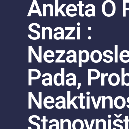
Anketa O 
Snazi :
Nezaposle
Pada, Pro
Neaktivno
Stanovništ