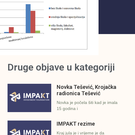
Druge objave u kategoriji
Novka Tešević, Krojačka
radionica Tešević
Novka je počela šiti kad je imala
15 godina i
IMPAKT rezime
Kraj jula je i vrijeme je da