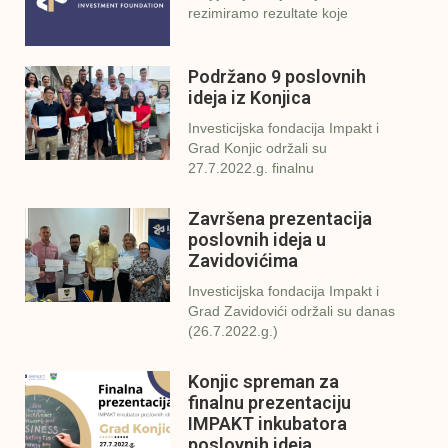
rezimiramo rezultate koje
Podržano 9 poslovnih
ideja iz Konjica
Investicijska fondacija Impakt i
Grad Konjic održali su
27.7.2022.g. finalnu
Završena prezentacija
poslovnih ideja u
Zavidovićima
Investicijska fondacija Impakt i
Grad Zavidovići održali su danas
(26.7.2022.g.)
Konjic spreman za
finalnu prezentaciju
IMPAKT inkubatora
poslovnih ideja