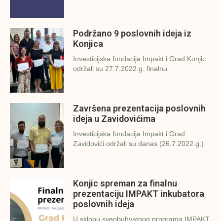
Podržano 9 poslovnih ideja iz
Konjica
Investicijska fondacija Impakt i Grad Konjic
održali su 27.7.2022.g. finalnu
Završena prezentacija poslovnih
ideja u Zavidovićima
Investicijska fondacija Impakt i Grad
Zavidovići održali su danas (26.7.2022.g.)
Konjic spreman za finalnu
prezentaciju IMPAKT inkubatora
poslovnih ideja
U sklopu sveobuhvatnog programa IMPAKT