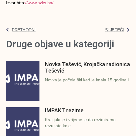
Izvor:http
://www.szks.ba/
PRETHODNI
SLJEDEĆI
Druge objave u kategoriji
Novka Tešević, Krojačka radionica
Tešević
Novka je počela šiti kad je imala 15 godina i
IMPAKT rezime
Kraj jula je i vrijeme je da rezimiramo
rezultate koje