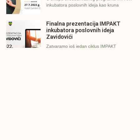
inkubatora poslovnih ideja kao kruna
Finalna prezentacija IMPAKT
inkubatora poslovnih ideja
Zavidovići
Zatvaramo još jedan ciklus IMPAKT
inkubatora u Zavidovićima i to