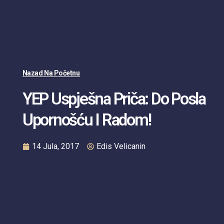
Nazad Na Početnu
YEP Uspješna Priča: Do Posla
Upornošću I Radom!
14 Jula, 2017
Edis Velicanin