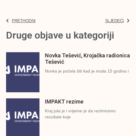
PRETHODNI
SLJEDEĆI
Druge objave u kategoriji
Novka Tešević, Krojačka radionica
Tešević
Novka je počela šiti kad je imala 15 godina i
IMPAKT rezime
Kraj jula je i vrijeme je da rezimiramo
rezultate koje