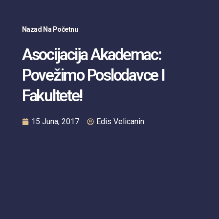
Nazad Na Početnu
Asocijacija Akademac:
Povežimo Poslodavce I
Fakultete!
15 Juna, 2017
Edis Velicanin