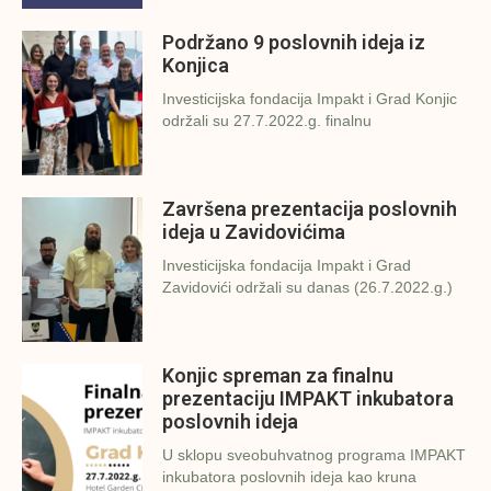
Podržano 9 poslovnih ideja iz
Konjica
Investicijska fondacija Impakt i Grad Konjic
održali su 27.7.2022.g. finalnu
Završena prezentacija poslovnih
ideja u Zavidovićima
Investicijska fondacija Impakt i Grad
Zavidovići održali su danas (26.7.2022.g.)
Konjic spreman za finalnu
prezentaciju IMPAKT inkubatora
poslovnih ideja
U sklopu sveobuhvatnog programa IMPAKT
inkubatora poslovnih ideja kao kruna