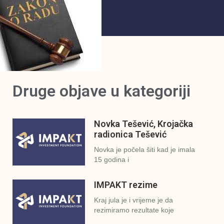
Druge objave u kategoriji
Novka Tešević, Krojačka
radionica Tešević
Novka je počela šiti kad je imala
15 godina i
IMPAKT rezime
Kraj jula je i vrijeme je da
rezimiramo rezultate koje