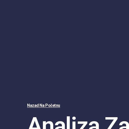
Nazad Na Početnu
Analiza Z