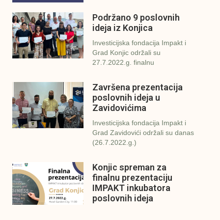
Podržano 9 poslovnih
ideja iz Konjica
Investicijska fondacija Impakt i
Grad Konjic održali su
27.7.2022.g. finalnu
Završena prezentacija
poslovnih ideja u
Zavidovićima
Investicijska fondacija Impakt i
Grad Zavidovići održali su danas
(26.7.2022.g.)
Konjic spreman za
finalnu prezentaciju
IMPAKT inkubatora
poslovnih ideja
U sklopu sveobuhvatnog