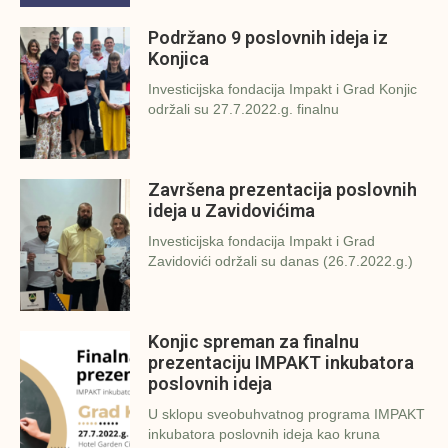
Podržano 9 poslovnih ideja iz
Konjica
Investicijska fondacija Impakt i Grad Konjic
održali su 27.7.2022.g. finalnu
Završena prezentacija poslovnih
ideja u Zavidovićima
Investicijska fondacija Impakt i Grad
Zavidovići održali su danas (26.7.2022.g.)
Konjic spreman za finalnu
prezentaciju IMPAKT inkubatora
poslovnih ideja
U sklopu sveobuhvatnog programa IMPAKT
inkubatora poslovnih ideja kao kruna