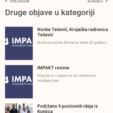
PRETHODNI
SLJEDEĆI
Druge objave u kategoriji
Novka Tešević, Krojačka radionica
Tešević
Novka je počela šiti kad je imala 15 godina i
IMPAKT rezime
Kraj jula je i vrijeme je da rezimiramo
rezultate koje
Podržano 9 poslovnih ideja iz
Konjica