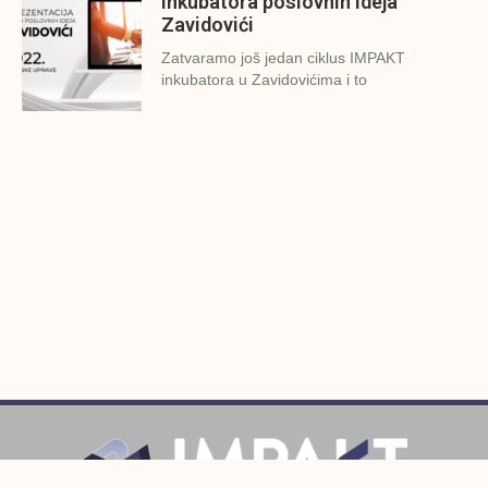
inkubatora poslovnih ideja
Zavidovići
Zatvaramo još jedan ciklus IMPAKT
inkubatora u Zavidovićima i to