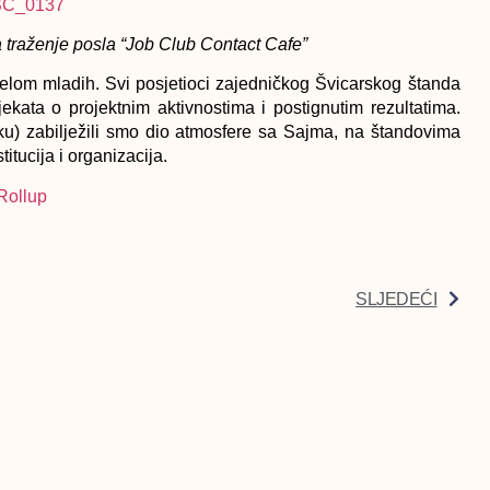
 traženje posla “Job Club Contact Cafe”
ijelom mladih. Svi posjetioci zajedničkog Švicarskog štanda
jekata o projektnim aktivnostima i postignutim rezultatima.
liku) zabilježili smo dio atmosfere sa Sajma, na štandovima
tucija i organizacija.
SLJEDEĆI