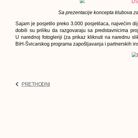
Sa prezentacije koncepta klubova za
Sajam je posjetilo preko 3.000 posjetilaca, najvećim d
dobili su priliku da razgovaraju sa predstavnicima pro
U narednoj fotogleriji (za prikaz kliknuti na narednu s
BiH-Švicarskog programa zapošljavanja i partnerskih insti
PRETHODNI