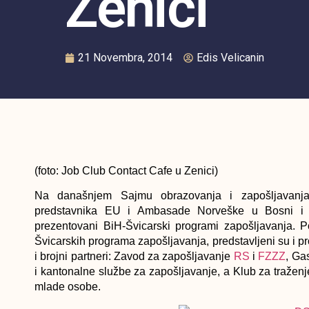
Zenici
21 Novembra, 2014
Edis Velicanin
(foto: Job Club Contact Cafe u Zenici)
Na današnjem Sajmu obrazovanja i zapošljavanja k
predstavnika EU i Ambasade Norveške u Bosni i He
prezentovani
BiH-Švicarski programi zapošljavanja.
P
Švicarskih programa zapošljavanja, predstavljeni su i pr
i brojni partneri: Zavod za zapošljavanje
RS
i
FZZZ
, Ga
i kantonalne službe za zapošljavanje, a Klub za traže
mlade osobe.