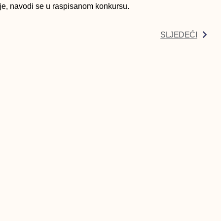
e, navodi se u raspisanom konkursu.
SLJEDEĆI